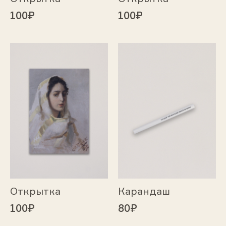
100₽
100₽
Открытка
Карандаш
100₽
80₽