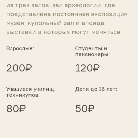
из трех залов: зал археологии, где
представлена постоянная экспозиция
музея; купольный зал и апсида,
выставки в которых могут меняться.
Взрослые:
Студенты и
пенсионеры:
200₽
120₽
Учащиеся училищ,
Дети до 16 лет:
техникумов:
80₽
50₽