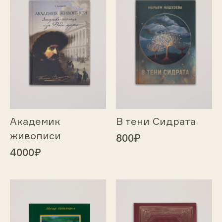
Академик
В тени Сидрата
живописи
800₽
4000₽