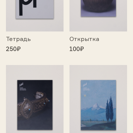
Тетрадь
Открытка
250₽
100₽