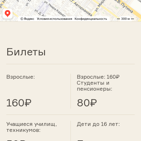
Билеты
Взрослые:
Взрослые: 160₽
Студенты и
пенсионеры:
160₽
80₽
Учащиеся училищ,
Дети до 16 лет:
техникумов: