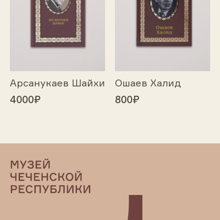
Арсанукаев Шайхи
Ошаев Халид
4000₽
800₽