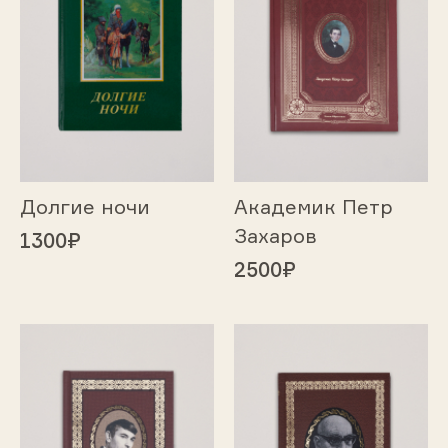
Долгие ночи
Академик Петр
Захаров
1300₽
2500₽