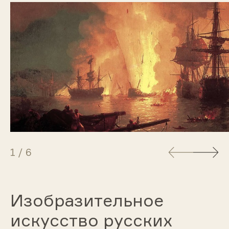
1
/
6
Изобразительное
искусство русских