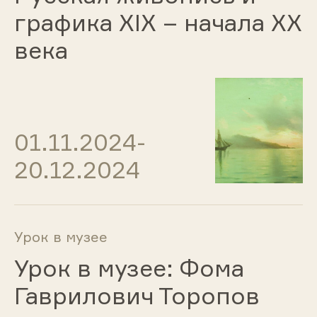
графика ХIХ – начала ХХ
века
01.11.2024-
20.12.2024
Урок в музее
Урок в музее: Фома
Гаврилович Торопов