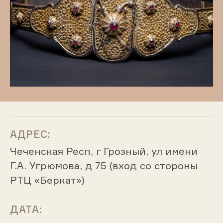
АДРЕС:
Чеченская Респ, г Грозный, ул имени
Г.А. Угрюмова, д 75 (вход со стороны
РТЦ «Беркат»)
ДАТА: