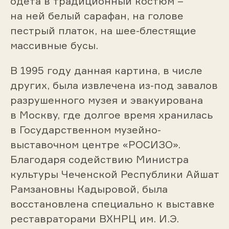
одета в традиционный костюм –
на ней белый сарафан, на голове
пестрый платок, на шее-блестящие
массивные бусы.
В 1995 году данная картина, в числе
других, была извлечена из-под завалов
разрушенного музея и эвакуирована
в Москву, где долгое время хранилась
в Государственном музейно-
выставочном центре «РОСИЗО».
Благодаря содействию Министра
культуры Чеченской Республики Айшат
Рамзановны Кадыровой, была
восстановлена специально к выставке
реставраторами ВХНРЦ им. И.Э.