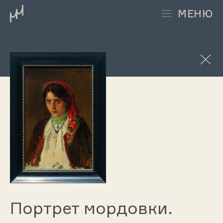
МЕНЮ
История
возвращенных
картин
Портрет мордовки.