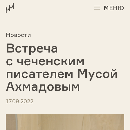
МЕНЮ
Новости
Встреча
с чеченским
писателем Мусой
Ахмадовым
17.09.2022