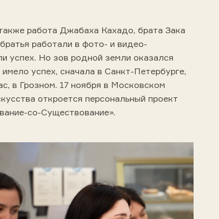
 также работа Джабаха Кахадо, брата Зака
братья работали в фото- и видео-
и успех. Но зов родной земли оказался
е имело успех, сначала в Санкт-Петербурге,
ас, в Грозном. 17 ноября в Московском
скусства откроется персональный проект
вание-со-Существование».