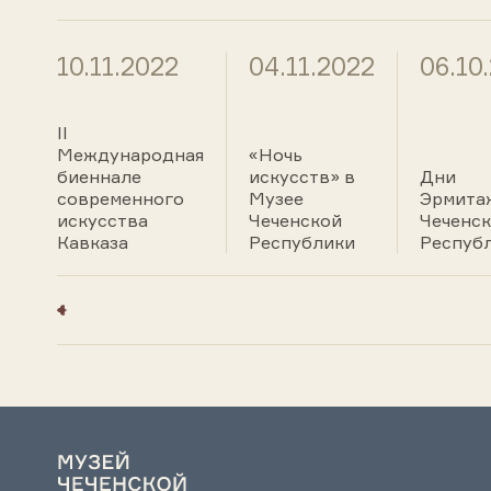
10.11.2022
04.11.2022
06.10
II
Международная
«Ночь
биеннале
искусств» в
Дни
современного
Музее
Эрмита
искусства
Чеченской
Чеченс
Кавказа
Республики
Респуб