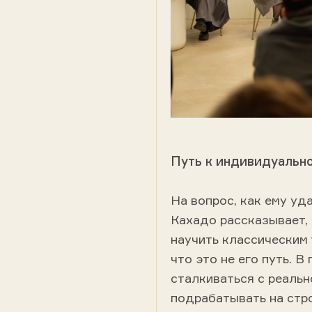
Путь к индивидуально
На вопрос, как ему уд
Кахадо рассказывает,
научить классическим 
что это не его путь. 
сталкиваться с реальн
подрабатывать на стр