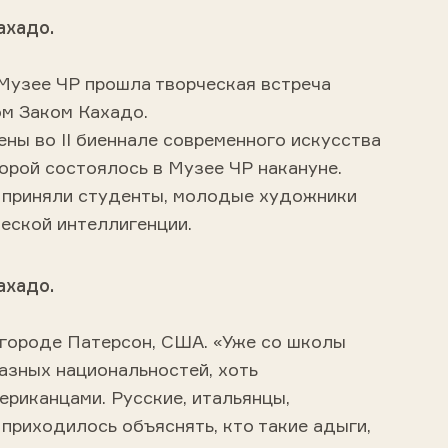
ахадо.
 Музее ЧР прошла творческая встреча
м Заком Кахадо.
ны во II биеннале современного искусства
орой состоялось в Музее ЧР накануне.
е приняли студенты, молодые художники
еской интеллигенции.
ахадо.
 городе Патерсон, США. «Уже со школы
азных национальностей, хоть
ериканцами. Русские, итальянцы,
приходилось объяснять, кто такие адыги,