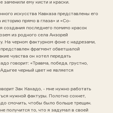
е заменили ему кисти и краски.
енного искусства Кавказа представлены его
 историю прямо в глаза» и «Со-
ля создания последнего помимо красок
озем из родного села Анзорей
у. На черном фактурном фоне с надрезами,
 представлен фрагмент обветшалой
какие чувства он хотел передать
адо говорит: «Травма, победа, грустно,
в Адыгее черный цвет не является
говорит Зак Кахадо, - мне нужно работать
ться нужной фактуры. Полотно сохнет,
надо смочить, чтобы было больше трещин.
 не получится то, что я задумал в своей