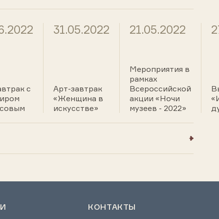
6.2022
31.05.2022
21.05.2022
2
Мероприятия в
рамках
автрак с
Арт-завтрак
Всероссийской
В
иром
«Женщина в
акции «Ночи
«
асовым
искусстве»
музеев - 2022»
д
И
КОНТАКТЫ