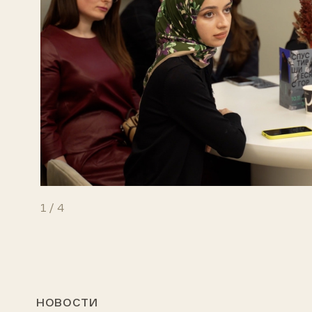
1
/
4
НОВОСТИ