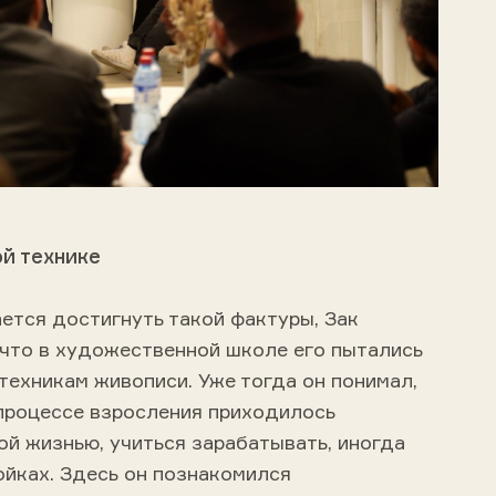
й технике
ается достигнуть такой фактуры, Зак
 что в художественной школе его пытались
техникам живописи. Уже тогда он понимал,
В процессе взросления приходилось
ой жизнью, учиться зарабатывать, иногда
ойках. Здесь он познакомился