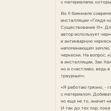
с материалами, которы
Во II биеннале соврем
инсталляции «Глядя на
Существование III». Д
автор использует черн
и антикварную черкеск
напоминающем землю,
черкески. На вопрос, 
в инсталляции, Зак Ках
но и счастливо, ведь 
траурным».
«Я работаю грязно, - 
с материалом. Добива
но еще не то, значит 
И так до тех пор, пока