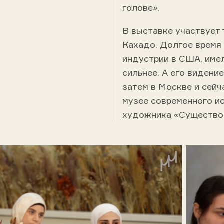
голове».
В выставке участвует
Кахадо. Долгое время 
индустрии в США, имел
сильнее. А его видени
затем в Москве и сейч
музее современного и
художника «Существо