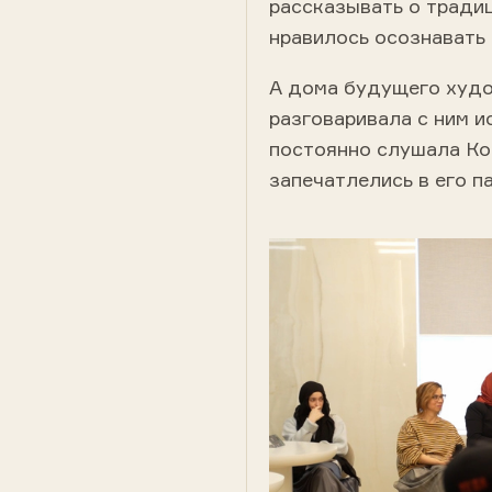
рассказывать о тради
нравилось осознавать 
А дома будущего худо
разговаривала с ним и
постоянно слушала Ко
запечатлелись в его п