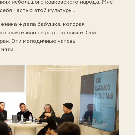
циях небольшого кавказского народа. Мне
себя частью этой культуры».
жника ждала бабушка, которая
сключительно на родном языке. Она
ран. Эти мелодичные напевы
амяти.