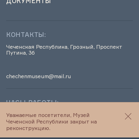
ДОКУМЕНТЫ
КОНТАКТЫ:
Чеченская Республика, Грозный, Проспект
Путина, 3б
chechenmuseum@mail.ru
ЧАСЫ РАБОТЫ:
Музей ЧР временно не работает
Уважаемые посетители, Музей
Чеченской Республики закрыт на
реконструкцию.