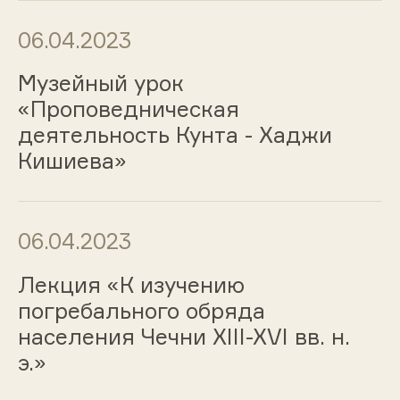
06.04.2023
Музейный урок
«Проповедническая
деятельность Кунта - Хаджи
Кишиева»
06.04.2023
Лекция «К изучению
погребального обряда
населения Чечни XIII-XVI вв. н.
э.»