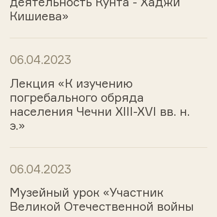
деятельность Кунта - Хаджи
Кишиева»
06.04.2023
Лекция «К изучению
погребального обряда
населения Чечни XIII-XVI вв. н.
э.»
06.04.2023
Музейный урок «Участник
Великой Отечественной войны