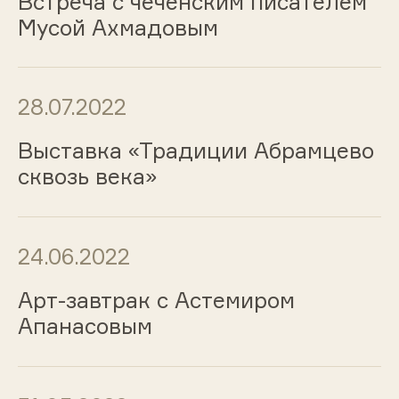
Встреча с чеченским писателем
Мусой Ахмадовым
28.07.2022
Выставка «Традиции Абрамцево
сквозь века»
24.06.2022
Арт-завтрак с Астемиром
Апанасовым