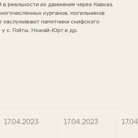
 в реальности их движения через Кавказ.
многочисленных курганов, могильников
е заслуживают памятники скифского
 у с. Гойты, Ножай-Юрт и др.
17.04.2023
17.04.2023
17.0