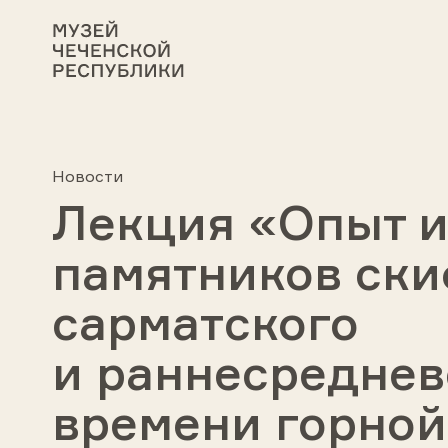
Новости
Лекция «Опыт 
памятников ски
сарматского
и раннесреднев
времени горной