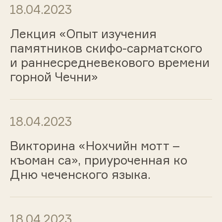
18.04.2023
Лекция «Опыт изучения
памятников скифо-сарматского
и раннесредневекового времени
горной Чечни»
18.04.2023
Викторина «Нохчийн мотт –
къоман са», приуроченная ко
Дню чеченского языка.
18.04.2023