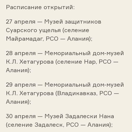
Расписание открытий:
27 апреля — Музей защитников
Суарского ущелья (селение
Майрамадаг, РСО — Алания);
28 апреля — Мемориальный дом-музей
К.Л. Хетагурова (селение Нар, РСО —
Алания);
29 апреля — Мемориальный дом-музей
К.Л. Хетагурова (Владикавказ, РСО —
Алания);
30 апреля — Музей Задалески Нана
(селение Задалеск, РСО — Алания);