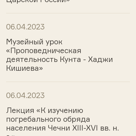
06.04.2023
Музейный урок
«Проповедническая
деятельность Кунта - Хаджи
Кишиева»
06.04.2023
Лекция «К изучению
погребального обряда
населения Чечни XIII-XVI вв. н.