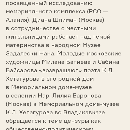
посвященный исследованию
мемориального комплекса (РСО —
Алания). Диана Шлиман (Москва)
в сотрудничестве с местными
жительницами работает над темой
материнства в народном Музее
Задалески Нана. Молодые московские
художницы Милана Батиева и Сабина
Байсарова «возвращают» поэта К.Л.
Хетагурова в его родной дом
в Мемориальном доме-музее
в селении Нар. Лилия Баронова
(Москва) в Мемориальном доме-музее
К.Л. Хетагурова во Владикавказе
обращается к теме цензуры как
общественно-политическому