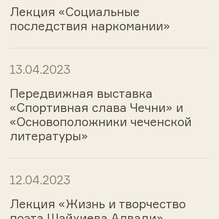
Лекция «Социальные
последствия наркомании»
13.04.2023
Передвижная выставка
«Спортивная слава Чечни» и
«Основоположники чеченской
литературы»
12.04.2023
Лекция «Жизнь и творчество
поэта Шайхиева Алвади»