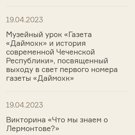
19.04.2023
Музейный урок «Газета
«Даймохк» и история
современной Чеченской
Республики», посвященный
выходу в свет первого номера
газеты «Даймохк»
19.04.2023
Викторина «Что мы знаем о
Лермонтове?»