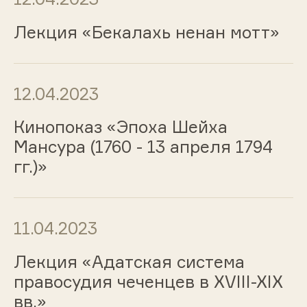
Лекция «Бекалахь ненан мотт»
12.04.2023
Кинопоказ «Эпоха Шейха
Мансура (1760 - 13 апреля 1794
гг.)»
11.04.2023
Лекция «Адатская система
правосудия чеченцев в XVIII-XIX
вв.»