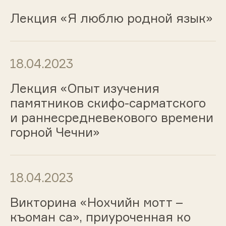
Лекция «Я люблю родной язык»
18.04.2023
Лекция «Опыт изучения
памятников скифо-сарматского
и раннесредневекового времени
горной Чечни»
18.04.2023
Викторина «Нохчийн мотт –
къоман са», приуроченная ко