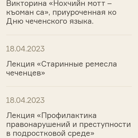
Викторина «Нохчийн мотт –
къоман са», приуроченная ко
Дню чеченского языка.
18.04.2023
Лекция «Старинные ремесла
чеченцев»
18.04.2023
Лекция «Профилактика
правонарушений и преступности
в подростковой среде»