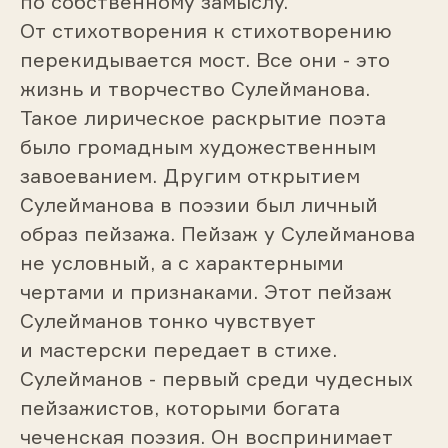
по собственному замыслу.
От стихотворения к стихотворению
перекидывается мост. Все они - это
жизнь и творчество Сулейманова.
Такое лирическое раскрытие поэта
было громадным художественным
завоеванием. Другим открытием
Сулейманова в поэзии был личный
образ пейзажа. Пейзаж у Сулейманова
не условный, а с характерными
чертами и признаками. Этот пейзаж
Сулейманов тонко чувствует
и мастерски передает в стихе.
Сулейманов - первый среди чудесных
пейзажистов, которыми богата
чеченская поэзия. Он воспринимает