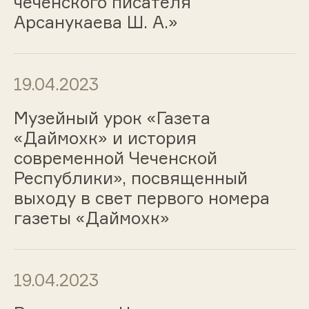
чеченского писателя
Арсанукаева Ш. А.»
19.04.2023
Музейный урок «Газета
«Даймохк» и история
современной Чеченской
Республики», посвященный
выходу в свет первого номера
газеты «Даймохк»
19.04.2023