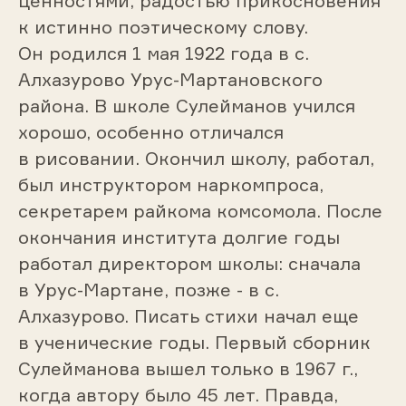
ценностями, радостью прикосновения
к истинно поэтическому слову.
Он родился 1 мая 1922 года в с.
Алхазурово Урус-Мартановского
района. В школе Сулейманов учился
хорошо, особенно отличался
в рисовании. Окончил школу, работал,
был инструктором наркомпроса,
секретарем райкома комсомола. После
окончания института долгие годы
работал директором школы: сначала
в Урус-Мартане, позже - в с.
Алхазурово. Писать стихи начал еще
в ученические годы. Первый сборник
Сулейманова вышел только в 1967 г.,
когда автору было 45 лет. Правда,