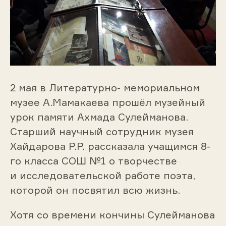
2 мая в Литературно- мемориальном
музее А.Мамакаева прошёл музейный
урок памяти Ахмада Сулейманова.
Старший научный сотрудник музея
Хайдарова Р.Р. рассказала учащимся 8-
го класса СОШ №1 о творчестве
и исследовательской работе поэта,
которой он посвятил всю жизнь.
Хотя со времени кончины Сулейманова