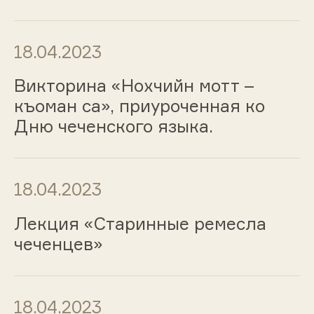
18.04.2023
Викторина «Нохчийн мотт –
къоман са», приуроченная ко
Дню чеченского языка.
18.04.2023
Лекция «Старинные ремесла
чеченцев»
18.04.2023