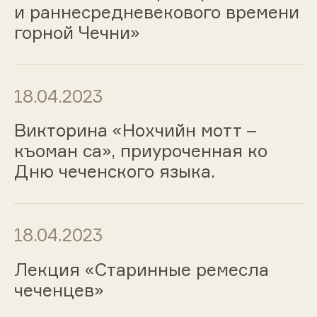
и раннесредневекового времени
горной Чечни»
18.04.2023
Викторина «Нохчийн мотт –
къоман са», приуроченная ко
Дню чеченского языка.
18.04.2023
Лекция «Старинные ремесла
чеченцев»