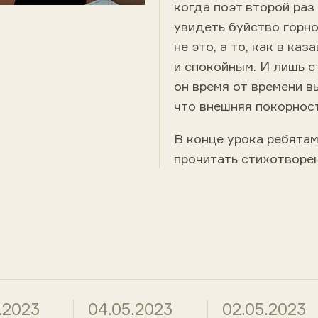
когда поэт второй раз 
увидеть буйство горн
не это, а то, как в ка
и спокойным. И лишь с
он время от времени в
что внешняя покорност
В конце урока ребята
прочитать стихотворен
.2023
04.05.2023
02.05.2023