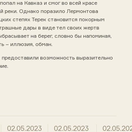
попал на Кавказ и смог во всей красе
ой реки. Однако поразило Лермонтова
зацких степях Терек становится покорным
трашные дары в виде тел своих жертв
ыбрасывает на берег, словно бы напоминая,
ь – иллюзия, обман.
м предоставили возможность выразительно
ие.
02.05.2023
02.05.2023
02.05.20