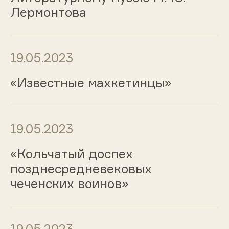
Лермонтова
19.05.2023
«Известные махкетинцы»
19.05.2023
«Кольчатый доспех
позднесредневековых
чеченских воинов»