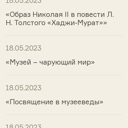
18.05.2023
«Образ Николая II в повести Л.
Н. Толстого «Хаджи-Мурат»»
18.05.2023
«Музей – чарующий мир»
18.05.2023
«Посвящение в музееведы»
18.05.2023