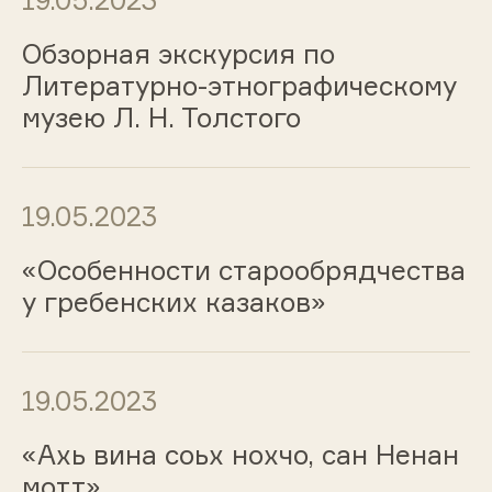
19.05.2023
Обзорная экскурсия по
Литературно-этнографическому
музею Л. Н. Толстого
19.05.2023
«Особенности старообрядчества
у гребенских казаков»
19.05.2023
«Ахь вина соьх нохчо, сан Ненан
мотт»