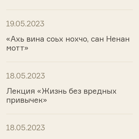
19.05.2023
«Ахь вина соьх нохчо, сан Ненан
мотт»
18.05.2023
Лекция «Жизнь без вредных
привычек»
18.05.2023