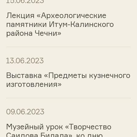
15.06.2023
Лекция «Археологические
памятники Итум-Калинского
района Чечни»
13.06.2023
Выставка «Предметы кузнечного
изготовления»
09.06.2023
Музейный урок «Творчество
Саидова Билала», ко дню