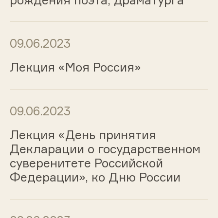
09.06.2023
Лекция «Моя Россия»
09.06.2023
Лекция «День принятия
Декларации о государственном
суверенитете Российской
Федерации», ко Дню России