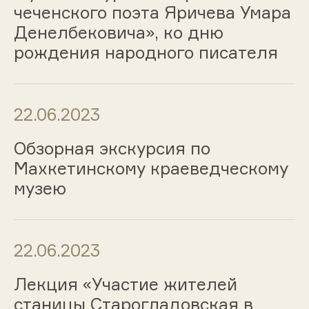
чеченского поэта Яричева Умара
Денелбековича», ко дню
рождения народного писателя
22.06.2023
Обзорная экскурсия по
Махкетинскому краеведческому
музею
22.06.2023
Лекция «Участие жителей
станицы Старогладовская в