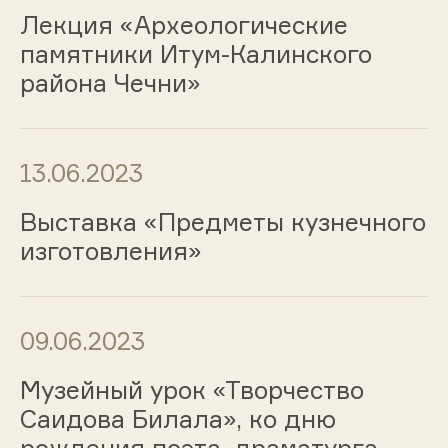
Лекция «Археологические
памятники Итум-Калинского
района Чечни»
13.06.2023
Выставка «Предметы кузнечного
изготовления»
09.06.2023
Музейный урок «Творчество
Саидова Билала», ко дню
рождения поэта, драматурга