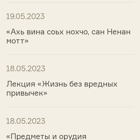
19.05.2023
«Ахь вина соьх нохчо, сан Ненан
мотт»
18.05.2023
Лекция «Жизнь без вредных
привычек»
18.05.2023
«Предметы и орудия