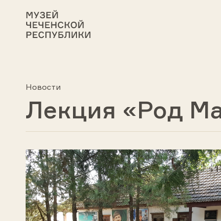
Новости
Лекция «Род М