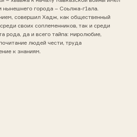
и нынешнего города – Соьлжа-г1ала.
нием, совершил Хадж, как общественный
среди своих соплеменников, так и среди
а рода, да и всего тайпа: миролюбие,
почитание людей чести, труда
ение к знаниям.