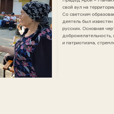
свой аул на территори
Со светским образова
деятель был известен 
русских. Основная черт
доброжелательность, 
и патриотизма, стремл