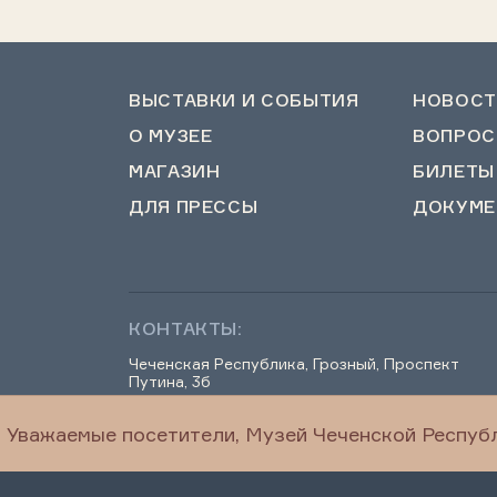
ВЫСТАВКИ И СОБЫТИЯ
НОВОСТ
О МУЗЕЕ
ВОПРОС
МАГАЗИН
БИЛЕТЫ
ДЛЯ ПРЕССЫ
ДОКУМЕ
КОНТАКТЫ:
Чеченская Республика, Грозный, Проспект
Путина, 3б
Уважаемые посетители, Музей Чеченской Республ
chechenmuseum@mail.ru