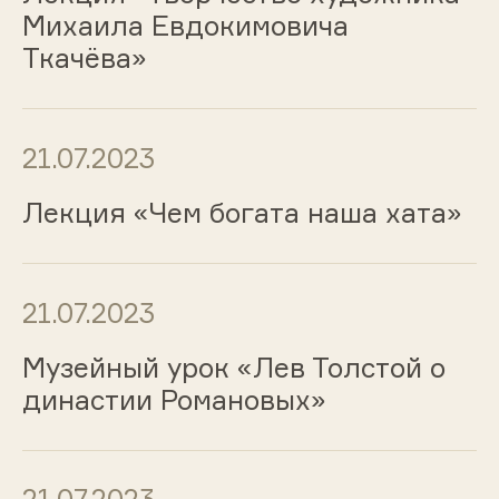
Михаила Евдокимовича
Ткачёва»
21.07.2023
Лекция «Чем богата наша хата»
21.07.2023
Музейный урок «Лев Толстой о
династии Романовых»