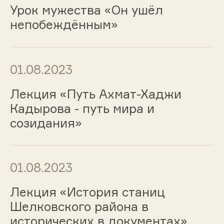
Урок мужества «Он ушёл
непобеждённым»
01.08.2023
Лекция «Путь Ахмат-Хаджи
Кадырова - путь мира и
созидания»
01.08.2023
Лекция «История станиц
Шелковского района в
исторических в документах»