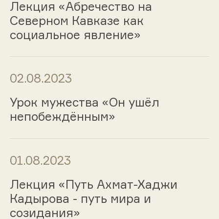
Лекция «Абречество на
Северном Кавказе как
социальное явление»
02.08.2023
Урок мужества «Он ушёл
непобеждённым»
01.08.2023
Лекция «Путь Ахмат-Хаджи
Кадырова - путь мира и
созидания»