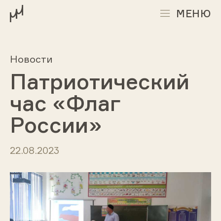
МЕНЮ
Новости
Патриотический
час «Флаг
России»
22.08.2023