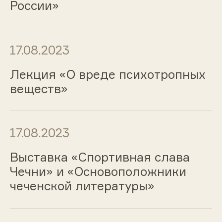
России»
17.08.2023
Лекция «О вреде психотропных
веществ»
17.08.2023
Выставка «Спортивная слава
Чечни» и «Основоположники
чеченской литературы»