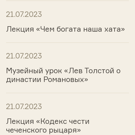
21.07.2023
Лекция «Чем богата наша хата»
21.07.2023
Музейный урок «Лев Толстой о
династии Романовых»
21.07.2023
Лекция «Кодекс чести
чеченского рыцаря»