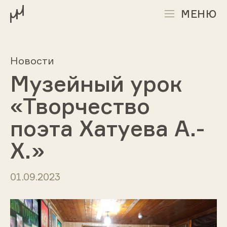
МЕНЮ
Новости
Музейный урок
«Творчество
поэта Хатуева А.-
Х.»
01.09.2023