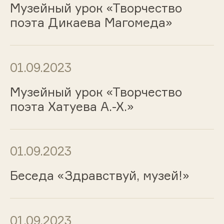
Музейный урок «Творчество
поэта Дикаева Магомеда»
01.09.2023
Музейный урок «Творчество
поэта Хатуева А.-Х.»
01.09.2023
Беседа «Здравствуй, музей!»
01.09.2023