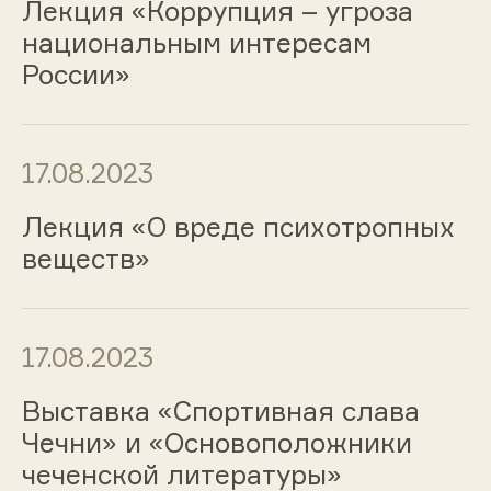
Лекция «Коррупция – угроза
национальным интересам
России»
17.08.2023
Лекция «О вреде психотропных
веществ»
17.08.2023
Выставка «Спортивная слава
Чечни» и «Основоположники
чеченской литературы»