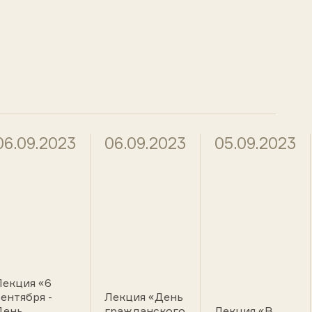
06.09.2023
06.09.2023
05.09.2023
Лекция «6
сентября -
Лекция «День
День
гражданского
Лекция «В