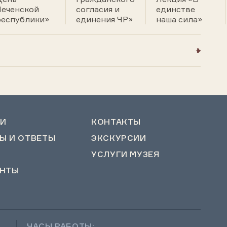
Чеченской
согласия и
единстве
республики»
единения ЧР»
наша сила»
И
КОНТАКТЫ
Ы И ОТВЕТЫ
ЭКСКУРСИИ
УСЛУГИ МУЗЕЯ
НТЫ
ЧАСЫ РАБОТЫ: