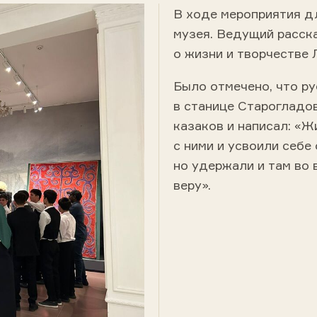
В ходе мероприятия д
музея. Ведущий расск
о жизни и творчестве 
Было отмечено, что ру
в станице Старогладов
казаков и написал: «Ж
с ними и усвоили себе
но удержали и там во 
веру».