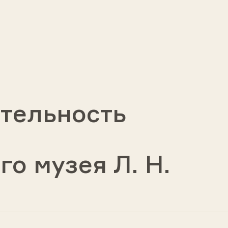
тельность
о музея Л. Н.