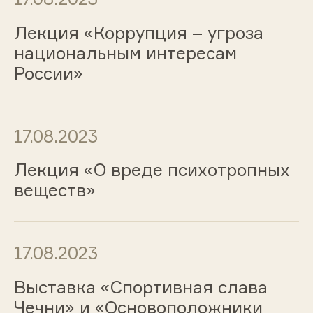
Лекция «Коррупция – угроза
национальным интересам
России»
17.08.2023
Лекция «О вреде психотропных
веществ»
17.08.2023
Выставка «Спортивная слава
Чечни» и «Основоположники