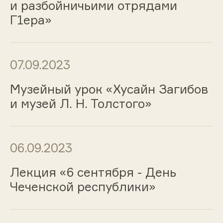
и разбойничьими отрядами
Г1ера»
07.09.2023
Музейный урок «Хусайн Загибов
и музей Л. Н. Толстого»
06.09.2023
Лекция «6 сентября - День
Чеченской республики»