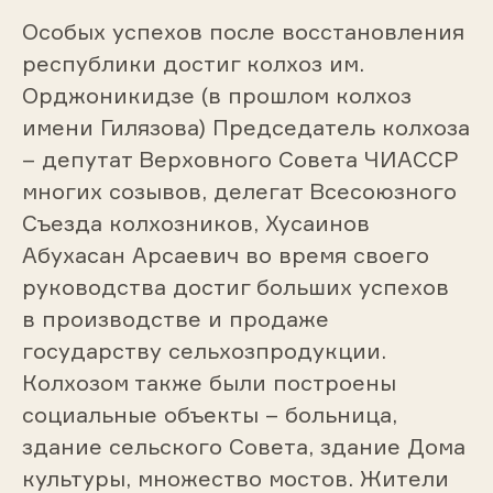
Особых успехов после восстановления
республики достиг колхоз им.
Орджоникидзе (в прошлом колхоз
имени Гилязова) Председатель колхоза
– депутат Верховного Совета ЧИАССР
многих созывов, делегат Всесоюзного
Съезда колхозников, Хусаинов
Абухасан
Арсаевич
во время своего
руководства достиг больших успехов
в производстве и продаже
государству сельхозпродукции.
Колхозом
также были построены
социальные объекты – больница,
здание сельского Совета, здание Дома
культуры, множество мостов. Жители