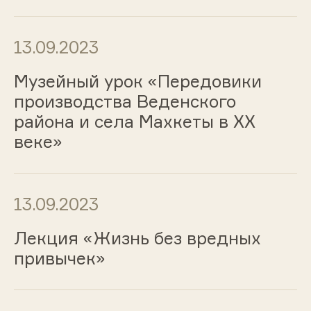
13.09.2023
Музейный урок «Передовики
производства Веденского
района и села Махкеты в ХХ
веке»
13.09.2023
Лекция «Жизнь без вредных
привычек»