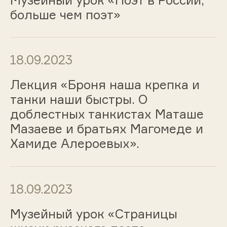
больше чем поэт»
18.09.2023
Лекция «Броня наша крепка и
танки наши быстры. О
доблестных танкистах Маташе
Мазаеве и братьях Магомеде и
Хамиде Алероевых».
18.09.2023
Музейный урок «Страницы