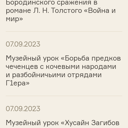
Бородинского сражения в
романе Л. Н. Толстого «Война и
мир»
07.09.2023
Музейный урок «Борьба предков
чеченцев с кочевыми народами
и разбойничьими отрядами
Г1ера»
07.09.2023
Музейный урок «Хусайн Загибов