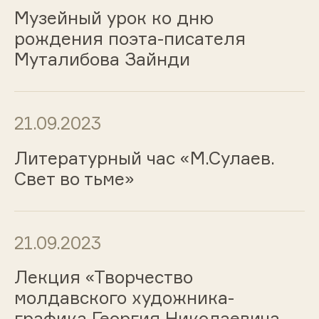
Музейный урок ко дню
рождения поэта-писателя
Муталибова Зайнди
21.09.2023
Литературный час «М.Сулаев.
Свет во тьме»
21.09.2023
Лекция «Творчество
молдавского художника-
графика Георгия Николаевича