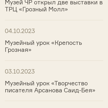
Музей ЧР открыл две выставки в
ТРЦ «Грозный Молл»
04.10.2023
Музейный урок «Крепость
Грозная»
03.10.2023
Музейный урок «Творчество
писателя Арсанова Саид-Бея»