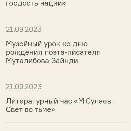
гордость нации»
21.09.2023
Музейный урок ко дню
рождения поэта-писателя
Муталибова Зайнди
21.09.2023
Литературный час «М.Сулаев.
Свет во тьме»