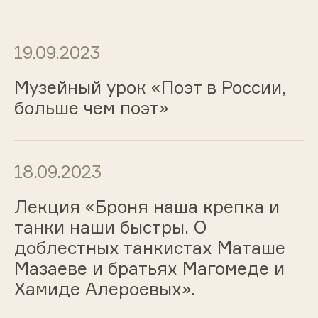
19.09.2023
Музейный урок «Поэт в России,
больше чем поэт»
18.09.2023
Лекция «Броня наша крепка и
танки наши быстры. О
доблестных танкистах Маташе
Мазаеве и братьях Магомеде и
Хамиде Алероевых».