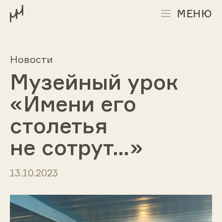
МЕНЮ
Новости
Музейный урок
«Имени его
столетья
не сотрут…»
13.10.2023