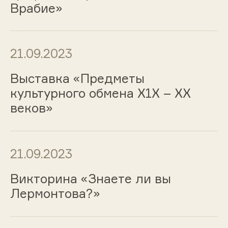
Врабие»
21.09.2023
Выставка «Предметы
культурного обмена Х1Х – ХХ
веков»
21.09.2023
Викторина «Знаете ли вы
Лермонтова?»