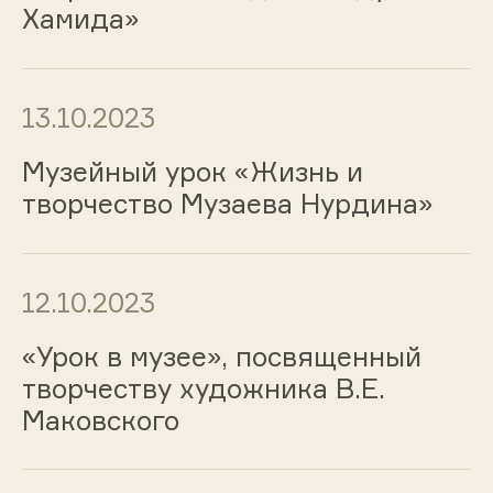
Хамида»
13.10.2023
Музейный урок «Жизнь и
творчество Музаева Нурдина»
12.10.2023
«Урок в музее», посвященный
творчеству художника В.Е.
Маковского