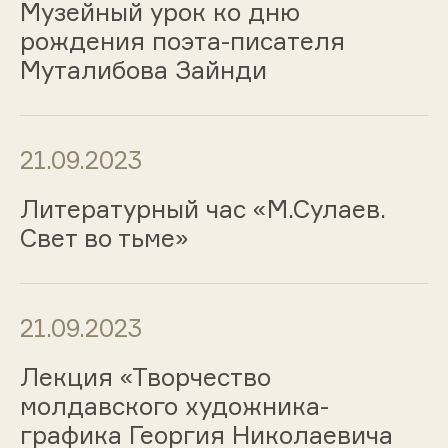
Музейный урок ко дню
рождения поэта-писателя
Муталибова Зайнди
21.09.2023
Литературный час «М.Сулаев.
Свет во тьме»
21.09.2023
Лекция «Творчество
молдавского художника-
графика Георгия Николаевича