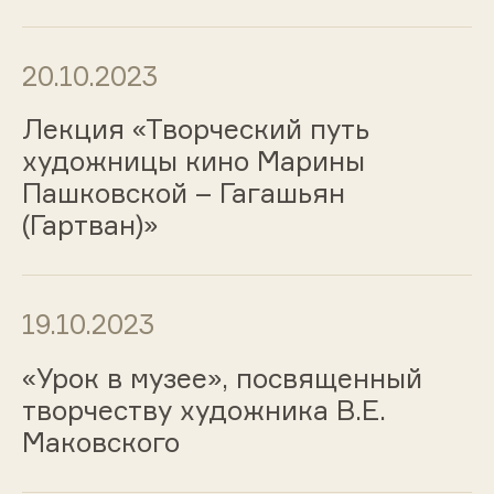
20.10.2023
Лекция «Творческий путь
художницы кино Марины
Пашковской – Гагашьян
(Гартван)»
19.10.2023
«Урок в музее», посвященный
творчеству художника В.Е.
Маковского