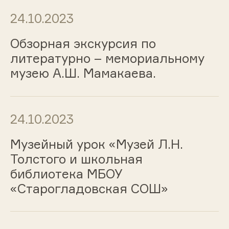
24.10.2023
Обзорная экскурсия по
литературно – мемориальному
музею А.Ш. Мамакаева.
24.10.2023
Музейный урок «Музей Л.Н.
Толстого и школьная
библиотека МБОУ
«Старогладовская СОШ»