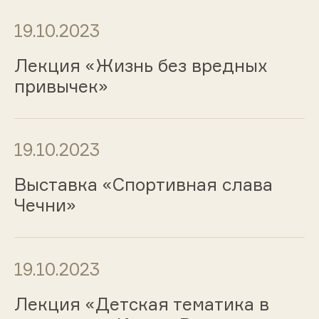
19.10.2023
Лекция «Жизнь без вредных
привычек»
19.10.2023
Выставка «Спортивная слава
Чечни»
19.10.2023
Лекция «Детская тематика в