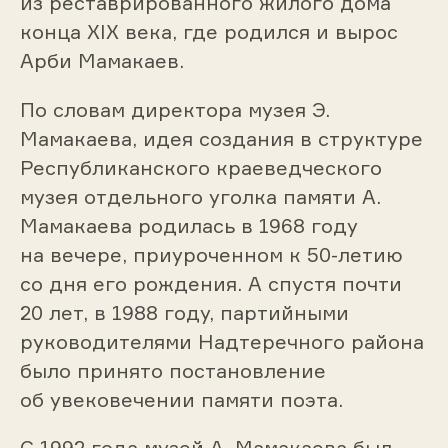
из реставрированного жилого дома
конца ХIХ века, где родился и вырос
Арби Мамакаев.
По словам директора музея Э.
Мамакаева, идея создания в структуре
Республиканского краеведческого
музея отдельного уголка памяти А.
Мамакаева родилась в 1968 году
на вечере, приуроченном к 50-летию
со дня его рождения. А спустя почти
20 лет, в 1988 году, партийными
руководителями Надтеречного района
было принято постановление
об увековечении памяти поэта.
С 1992 года музей А. Мамакаева был