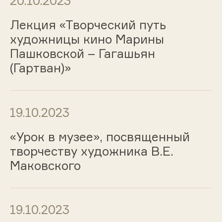
20.10.2023
Лекция «Творческий путь
художницы кино Марины
Пашковской – Гагашьян
(Гартван)»
19.10.2023
«Урок в музее», посвященный
творчеству художника В.Е.
Маковского
19.10.2023