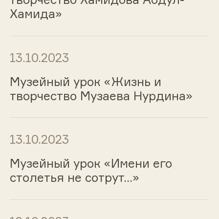
Хамида»
13.10.2023
Музейный урок «Жизнь и
творчество Музаева Нурдина»
13.10.2023
Музейный урок «Имени его
столетья не сотрут…»