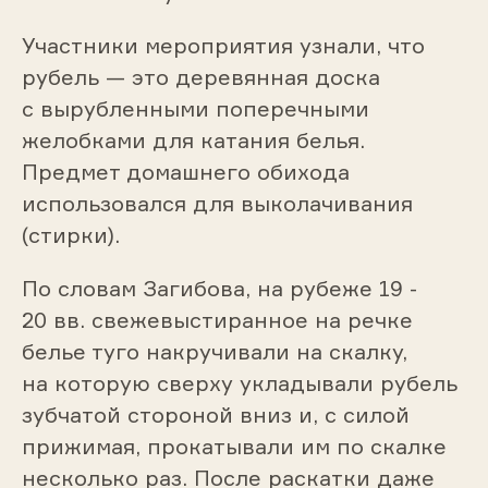
Участники мероприятия узнали, что
рубель — это деревянная доска
с вырубленными поперечными
желобками для катания белья.
Предмет домашнего обихода
использовался для выколачивания
(стирки).
По словам Загибова, на рубеже 19 -
20 вв. свежевыстиранное на речке
белье туго накручивали на скалку,
на которую сверху укладывали рубель
зубчатой стороной вниз и, с силой
прижимая, прокатывали им по скалке
несколько раз. После раскатки даже