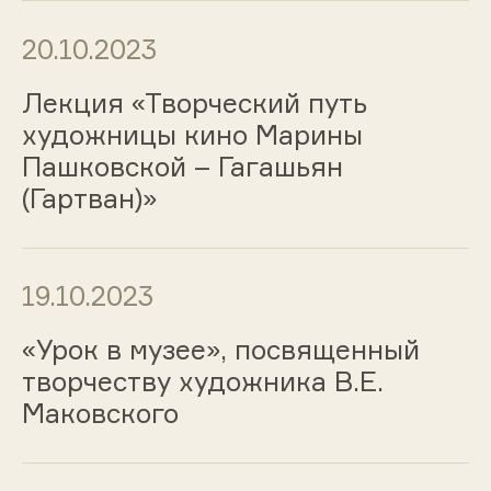
20.10.2023
Лекция «Творческий путь
художницы кино Марины
Пашковской – Гагашьян
(Гартван)»
19.10.2023
«Урок в музее», посвященный
творчеству художника В.Е.
Маковского