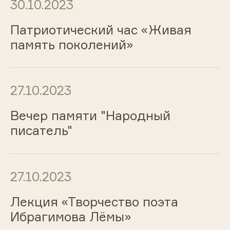
30.10.2023
Патриотический час «Живая
память поколений»
27.10.2023
Вечер памяти "Народный
писатель"
27.10.2023
Лекция «Творчество поэта
Ибрагимова Лёмы»