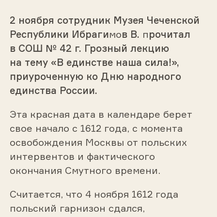
2 ноября сотрудник Музея Чеченской
Республики Ибраги
мо
в В.
п
рочитал
в СОШ № 42 г. Грозный лекцию
на тему «В единстве наша сила!»,
приуроченную ко Дню народного
единства России.
Эта красная дата в календаре берет
свое начало с 1612 года, с момента
освобождения Москвы от польских
интервентов и фактического
окончания Смутного времени.
Считается, что 4 ноября 1612 года
польский гарнизон сдался,