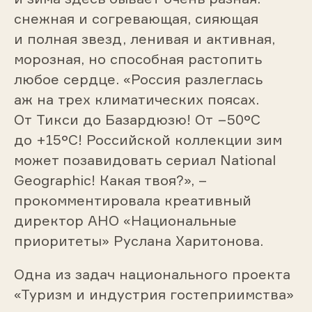
снежная и согревающая, сияющая
и полная звезд, ленивая и активная,
морозная, но способная растопить
любое сердце. «Россия разлеглась
аж на трех климатических поясах.
От Тикси до Базардюзю! От −50°C
до +15°C! Российской коллекции зим
может позавидовать сериал National
Geographic! Какая твоя?», –
прокомментировала креативный
директор АНО «Национальные
приоритеты» Руслана Харитонова.
Одна из задач национального проекта
«Туризм и индустрия гостеприимства»