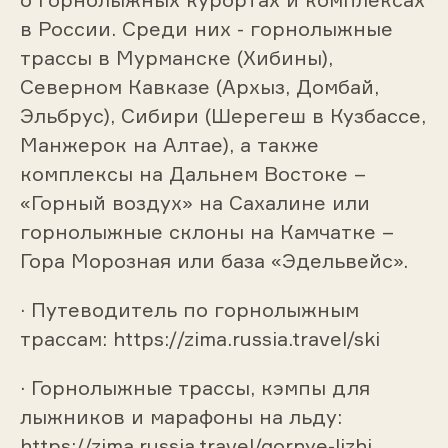
в России. Среди них - горнолыжные
трассы в Мурманске (Хибины),
Северном Кавказе (Архыз, Домбай,
Эльбрус), Сибири (Шерегеш в Кузбассе,
Манжерок на Алтае), а также
комплексы на Дальнем Востоке –
«Горный воздух» на Сахалине или
горнолыжные склоны на Камчатке –
Гора Морозная или база «Эдельвейс».
· Путеводитель по горнолыжным
трассам: https://zima.russia.travel/ski
· Горнолыжные трассы, кэмпы для
лыжников и марафоны на льду:
https://zima.russia.travel/gornye-lizhi