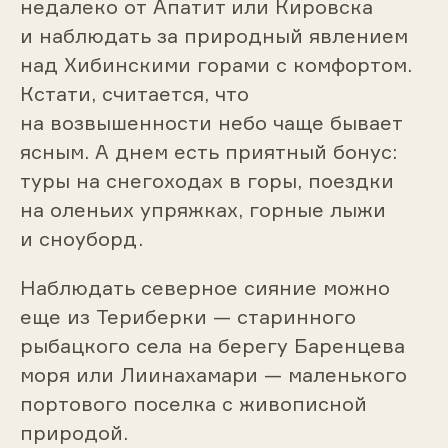
недалеко от Апатит или Кировска
и наблюдать за природный явлением
над Хибинскими горами с комфортом.
Кстати, считается, что
на возвышенности небо чаще бывает
ясным. А днем есть приятный бонус:
туры на снегоходах в горы, поездки
на оленьих упряжках, горные лыжи
и сноуборд.
Наблюдать северное сияние можно
еще из Териберки — старинного
рыбацкого села на берегу Баренцева
моря или Лиинахамари — маленького
портового поселка с живописной
природой.