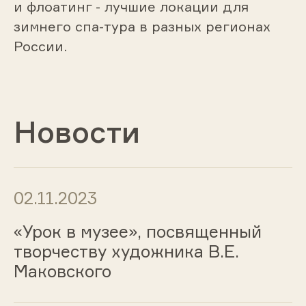
и флоатинг - лучшие локации для
зимнего спа-тура в разных регионах
России.
Новости
02.11.2023
«Урок в музее», посвященный
творчеству художника В.Е.
Маковского