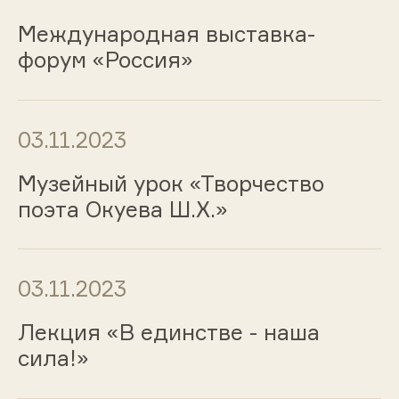
Международная выставка-
форум «Россия»
03.11.2023
Музейный урок «Творчество
поэта Окуева Ш.Х.»
03.11.2023
Лекция «В единстве - наша
сила!»