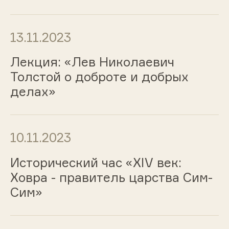
13.11.2023
Лекция: «Лев Николаевич
Толстой о доброте и добрых
делах»
10.11.2023
Исторический час «ХIV век:
Ховра - правитель царства Сим-
Сим»