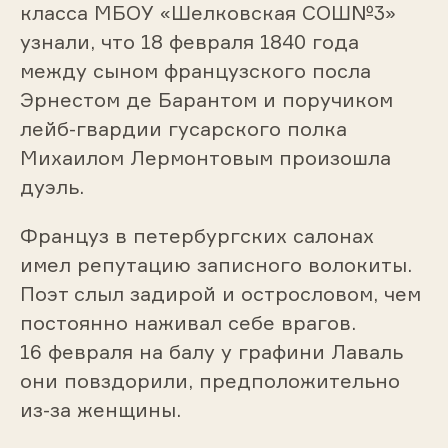
класса МБОУ «Шелковская СОШ№3»
узнали, что 18 февраля 1840 года
между сыном французского посла
Эрнестом де Барантом и поручиком
лейб-гвардии гусарского полка
Михаилом Лермонтовым произошла
дуэль.
Француз в петербургских салонах
имел репутацию записного волокиты.
Поэт слыл задирой и острословом, чем
постоянно наживал себе врагов.
16 февраля на балу у графини Лаваль
они повздорили, предположительно
из-за женщины.