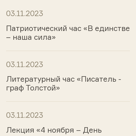
03.11.2023
Патриотический час «В единстве
– наша сила»
03.11.2023
Литературный час «Писатель -
граф Толстой»
03.11.2023
Лекция «4 ноября – День