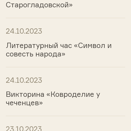
Старогладовской»
24.10.2023
Литературный час «Символ и
совесть народа»
24.10.2023
Викторина «Ковроделие у
чеченцев»
23.10.2023