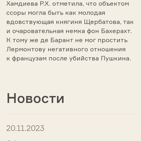
Хамдиева Р.Х. отметила, что объектом
ссоры мог­ла быть как молодая
вдовствующая княгиня Щербатова, так
и очаровательная немка фон Бахерахт.
К тому же де Барант не мог простить
Лермонтову негативного отношения
к французам после убийства Пушкина.
Новости
20.11.2023