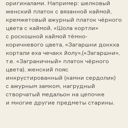
оригиналами. Например: шелковый
женский платок с вязанной каймой,
кремжетовый ажурный платок чёрного
цвета с каймой, «Шола кортли»
с роскошной каймой тёмно-
коричневого цвета, «Загаршни доккха
кортали еха чечакх йолу»,(«Загаршни»,
т.е. «Заграничный» платок чёрного
цвета), женский пояс
инкрустированный (камни сердолик)
с ажурным замком, нагрудный
створчатый медальон на цепочке
и многие другие предметы старины.