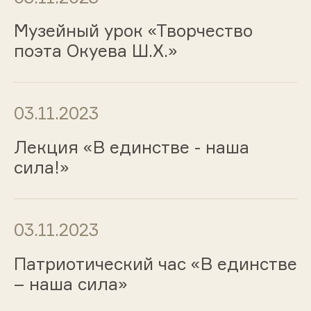
Музейный урок «Творчество
поэта Окуева Ш.Х.»
03.11.2023
Лекция «В единстве - наша
сила!»
03.11.2023
Патриотический час «В единстве
– наша сила»