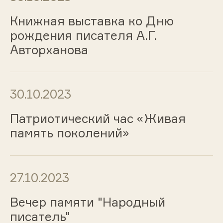
Книжная выставка ко Дню
рождения писателя А.Г.
Авторханова
30.10.2023
Патриотический час «Живая
память поколений»
27.10.2023
Вечер памяти "Народный
писатель"