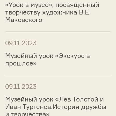
«Урок в музее», посвященный
творчеству художника В.Е.
Маковского
09.11.2023
Музейный урок «Экскурс в
прошлое»
09.11.2023
Музейный урок «Лев Толстой и
Иван Тургенев.История дружбы
и творчества»