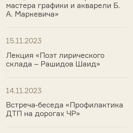
мастера графики и акварели Б.
А. Маркевича»
15.11.2023
Лекция «Поэт лирического
склада – Рашидов Шаид»
14.11.2023
Встреча-беседа «Профилактика
ДТП на дорогах ЧР»