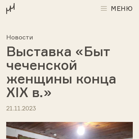
МЕНЮ
Новости
Выставка «Быт
чеченской
женщины конца
XIX в.»
21.11.2023