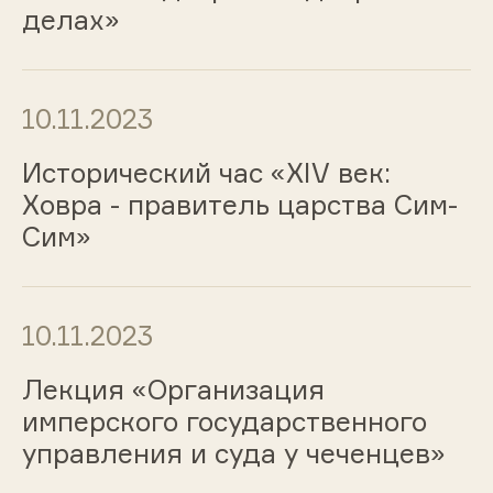
делах»
10.11.2023
Исторический час «ХIV век:
Ховра - правитель царства Сим-
Сим»
10.11.2023
Лекция «Организация
имперского государственного
управления и суда у чеченцев»