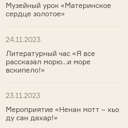
Музейный урок «Материнское
сердце золотое»
24.11.2023
Литературный час «Я все
рассказал морю...и море
вскипело!»
23.11.2023
Мероприятие «Ненан мотт – хьо
ду сан дахар!»