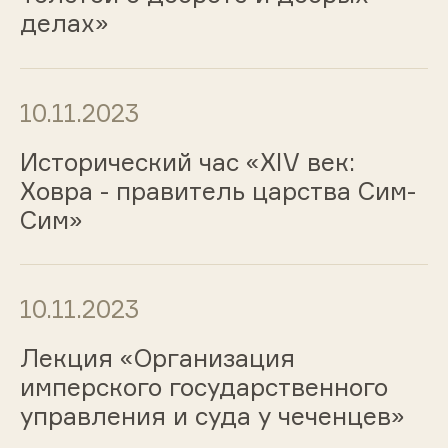
делах»
10.11.2023
Исторический час «ХIV век:
Ховра - правитель царства Сим-
Сим»
10.11.2023
Лекция «Организация
имперского государственного
управления и суда у чеченцев»