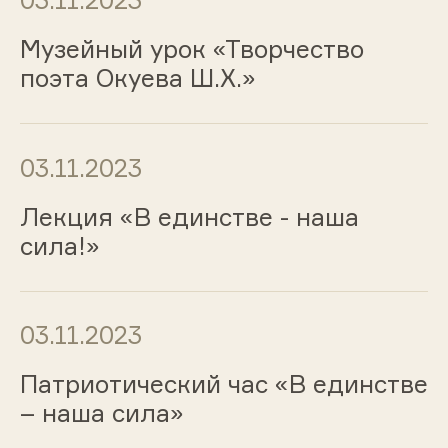
03.11.2023
Музейный урок «Творчество
поэта Окуева Ш.Х.»
03.11.2023
Лекция «В единстве - наша
сила!»
03.11.2023
Патриотический час «В единстве
– наша сила»