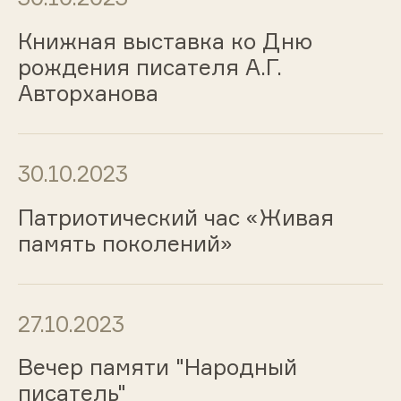
Книжная выставка ко Дню
рождения писателя А.Г.
Авторханова
30.10.2023
Патриотический час «Живая
память поколений»
27.10.2023
Вечер памяти "Народный
писатель"