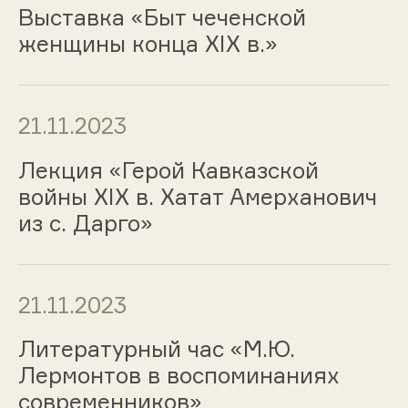
Выставка «Быт чеченской
женщины конца XIX в.»
21.11.2023
Лекция «Герой Кавказской
войны XIX в. Хатат Амерханович
из с. Дарго»
21.11.2023
Литературный час «М.Ю.
Лермонтов в воспоминаниях
современников»