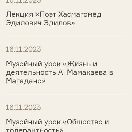
Лекция «Поэт Хасмагомед
Эдилович Эдилов»
16.11.2023
Музейный урок «Жизнь и
деятельность А. Мамакаева в
Магадане»
16.11.2023
Музейный урок «Общество и
толерантность»