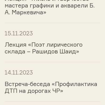
мастера графики и акварели Б.
А. Маркевича»
15.11.2023
Лекция «Поэт лирического
склада – Рашидов Шаид»
14.11.2023
Встреча-беседа «Профилактика
ДТП на дорогах ЧР»