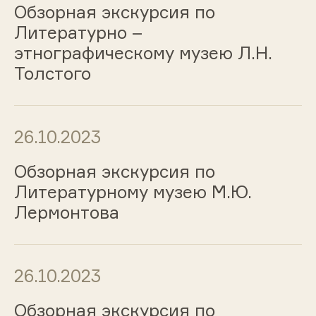
Обзорная экскурсия по
Литературно –
этнографическому музею Л.Н.
Толстого
26.10.2023
Обзорная экскурсия по
Литературному музею М.Ю.
Лермонтова
26.10.2023
Обзорная экскурсия по