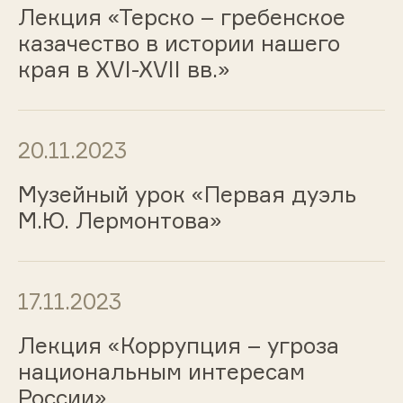
Лекция «Терско – гребенское
казачество в истории нашего
края в XVI-XVII вв.»
20.11.2023
Музейный урок «Первая дуэль
М.Ю. Лермонтова»
17.11.2023
Лекция «Коррупция – угроза
национальным интересам
России»