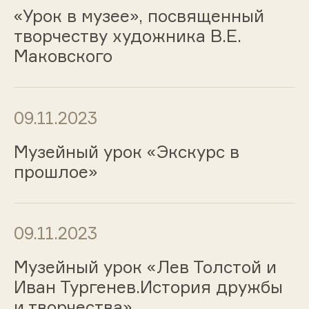
«Урок в музее», посвященный
творчеству художника В.Е.
Маковского
09.11.2023
Музейный урок «Экскурс в
прошлое»
09.11.2023
Музейный урок «Лев Толстой и
Иван Тургенев.История дружбы
и творчества»