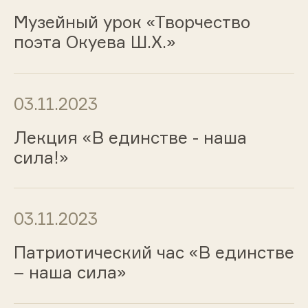
Музейный урок «Творчество
поэта Окуева Ш.Х.»
03.11.2023
Лекция «В единстве - наша
сила!»
03.11.2023
Патриотический час «В единстве
– наша сила»