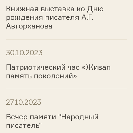
Книжная выставка ко Дню
рождения писателя А.Г.
Авторханова
30.10.2023
Патриотический час «Живая
память поколений»
27.10.2023
Вечер памяти "Народный
писатель"