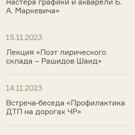
мастера графики и акварели Б.
А. Маркевича»
15.11.2023
Лекция «Поэт лирического
склада – Рашидов Шаид»
14.11.2023
Встреча-беседа «Профилактика
ДТП на дорогах ЧР»