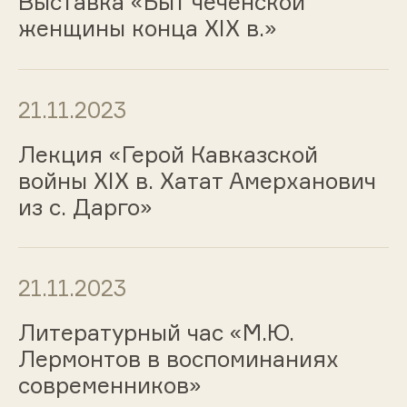
Выставка «Быт чеченской
женщины конца XIX в.»
21.11.2023
Лекция «Герой Кавказской
войны XIX в. Хатат Амерханович
из с. Дарго»
21.11.2023
Литературный час «М.Ю.
Лермонтов в воспоминаниях
современников»