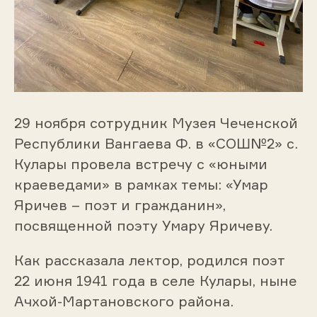
29 ноября сотрудник Музея Чеченской
Республики Вангаева Ф. в «СОШ№2» с.
Кулары провела встречу с «юными
краеведами» в рамках темы: «Умар
Яричев – поэт и гражданин»,
посвященной поэту Умару Яричеву.
Как рассказала лектор, родился поэт
22 июня 1941 года в селе Кулары, ныне
Ачхой-Мартановского района.