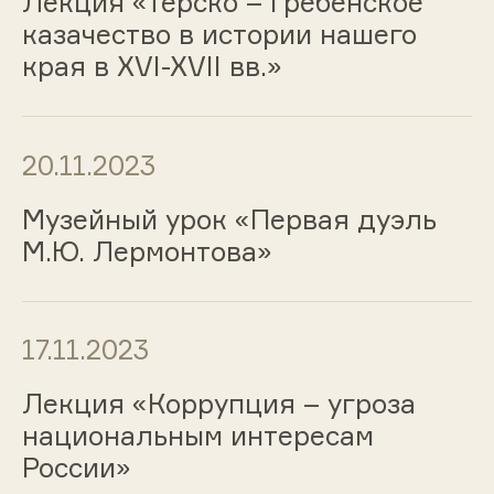
Лекция «Терско – гребенское
казачество в истории нашего
края в XVI-XVII вв.»
20.11.2023
Музейный урок «Первая дуэль
М.Ю. Лермонтова»
17.11.2023
Лекция «Коррупция – угроза
национальным интересам
России»