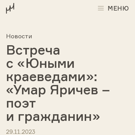
МЕНЮ
Новости
Встреча
с «Юными
краеведами»:
«Умар Яричев –
поэт
и гражданин»
29.11.2023