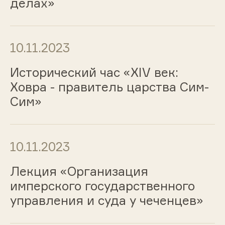
делах»
10.11.2023
Исторический час «ХIV век:
Ховра - правитель царства Сим-
Сим»
10.11.2023
Лекция «Организация
имперского государственного
управления и суда у чеченцев»