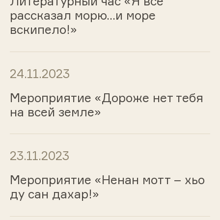
Литературный час «Я все
рассказал морю...и море
вскипело!»
24.11.2023
Мероприятие «Дороже нет тебя
на всей земле»
23.11.2023
Мероприятие «Ненан мотт – хьо
ду сан дахар!»