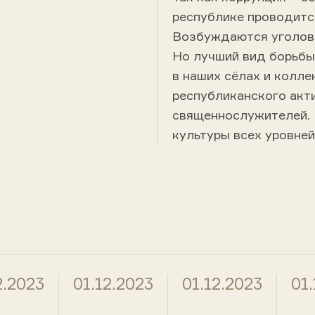
республике проводится
Возбуждаются уголовн
Но лучший вид борьбы
в наших сёлах и колле
республиканского акти
священнослужителей. 
культуры всех уровней
2.2023
01.12.2023
01.12.2023
01