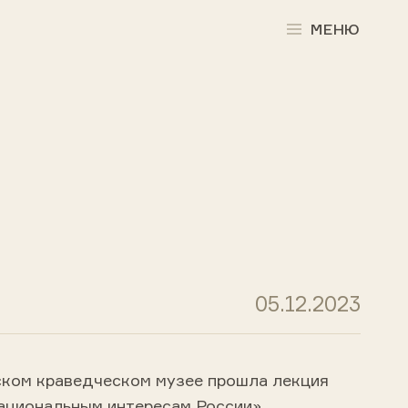
МЕНЮ
05.12.2023
ском краведческом музее прошла лекция
ациональным интересам России».