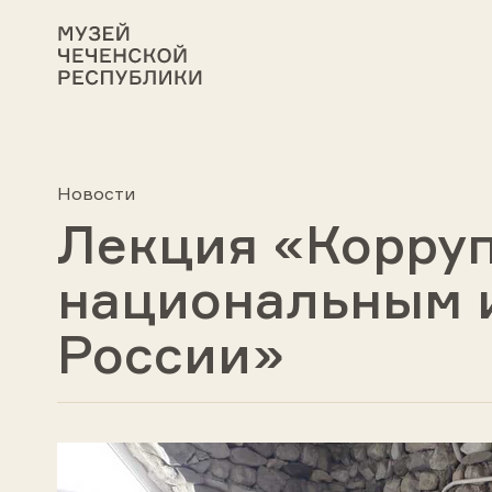
Новости
Лекция «Корруп
национальным 
России»