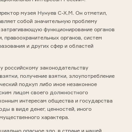
ректор музея Нунуев С-Х.М. Он отметил,
авляет собой значительную проблему
, затрагивающую функционирование органов
, правоохранительных органов, систем
азования и других сфер и областей
у российскому законодательству
взятки, получение взятки, злоупотребление
ческий подкуп либо иное незаконное
ским лицом своего должностного
конным интересам общества и государства
оды в виде денег, ценностей, иного
имущественного характера.
оциально опасное зло, в стране и нашей