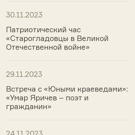
30.11.2023
Патриотический час
«Старогладовцы в Великой
Отечественной войне»
29.11.2023
Встреча с «Юными краеведами»:
«Умар Яричев – поэт и
гражданин»
24.11.2023