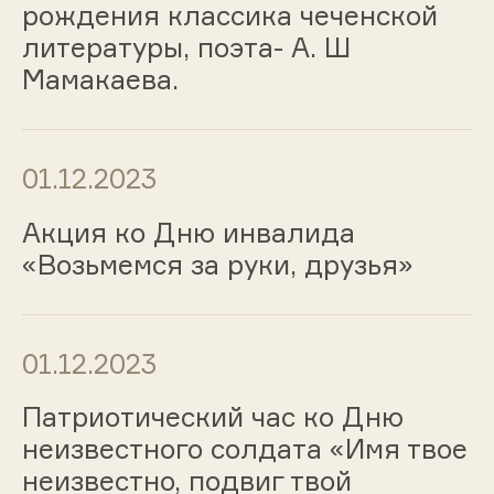
рождения классика чеченской
литературы, поэта- А. Ш
Мамакаева.
01.12.2023
Акция ко Дню инвалида
«Возьмемся за руки, друзья»
01.12.2023
Патриотический час ко Дню
неизвестного солдата «Имя твое
неизвестно, подвиг твой