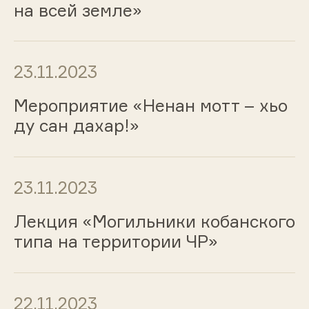
на всей земле»
23.11.2023
Мероприятие «Ненан мотт – хьо
ду сан дахар!»
23.11.2023
Лекция «Могильники кобанского
типа на территории ЧР»
22.11.2023