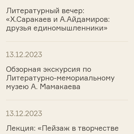
Литературный вечер:
«Х.Саракаев и А.Айдамиров:
друзья единомышленники»
13.12.2023
Обзорная экскурсия по
Литературно-мемориальному
музею А. Мамакаева
13.12.2023
Лекция: «Пейзаж в творчестве