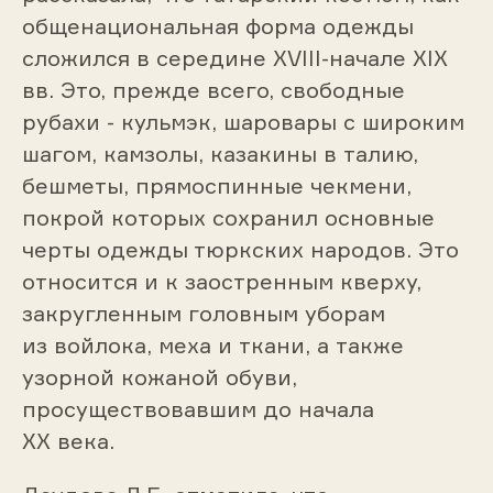
общенациональная форма одежды
сложился в середине XVIII-начале XIX
вв. Это, прежде всего, свободные
рубахи - кульмэк, шаровары с широким
шагом, камзолы, казакины в талию,
бешметы, прямоспинные чекмени,
покрой которых сохранил основные
черты одежды тюркских народов. Это
относится и к заостренным кверху,
закругленным головным уборам
из войлока, меха и ткани, а также
узорной кожаной обуви,
просуществовавшим до начала
XX века.