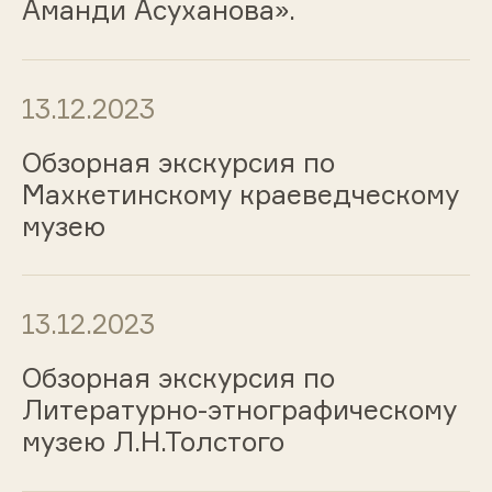
Аманди Асуханова».
13.12.2023
Обзорная экскурсия по
Махкетинскому краеведческому
музею
13.12.2023
Обзорная экскурсия по
Литературно-этнографическому
музею Л.Н.Толстого