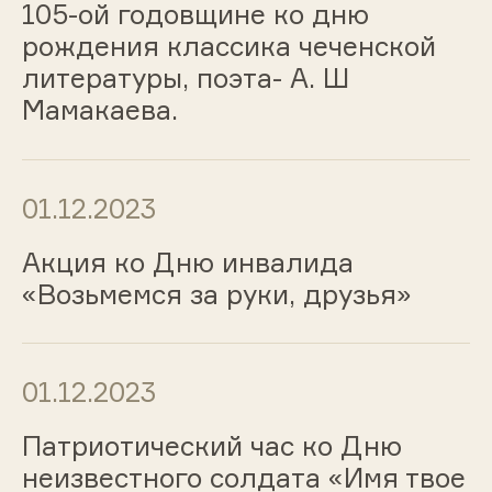
105-ой годовщине ко дню
рождения классика чеченской
литературы, поэта- А. Ш
Мамакаева.
01.12.2023
Акция ко Дню инвалида
«Возьмемся за руки, друзья»
01.12.2023
Патриотический час ко Дню
неизвестного солдата «Имя твое