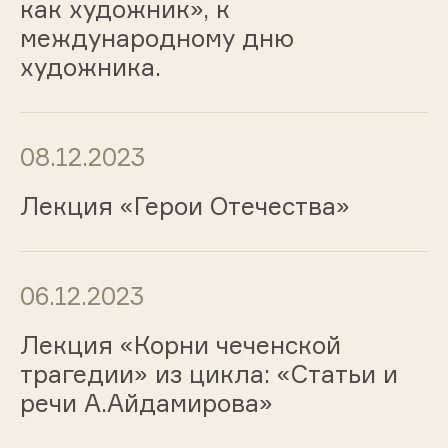
как художник», к
международному дню
художника.
08.12.2023
Лекция «Герои Отечества»
06.12.2023
Лекция «Корни чеченской
трагедии» из цикла: «Статьи и
речи А.Айдамирова»