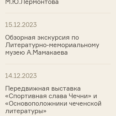
М.Ю.Лермонтова
15.12.2023
Обзорная экскурсия по
Литературно-мемориальному
музею А.Мамакаева
14.12.2023
Передвижная выставка
«Спортивная слава Чечни» и
«Основоположники чеченской
литературы»