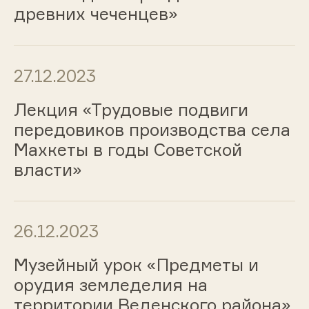
древних чеченцев»
27.12.2023
Лекция «Трудовые подвиги
передовиков производства села
Махкеты в годы Советской
власти»
26.12.2023
Музейный урок «Предметы и
орудия земледелия на
территории Веденского района»