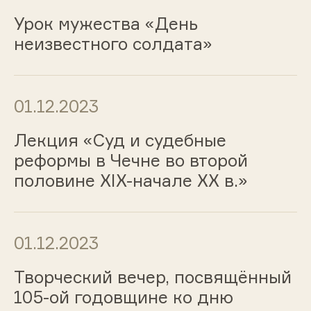
Урок мужества «День
неизвестного солдата»
01.12.2023
Лекция «Суд и судебные
реформы в Чечне во второй
половине XIX-начале XX в.»
01.12.2023
Творческий вечер, посвящённый
105-ой годовщине ко дню