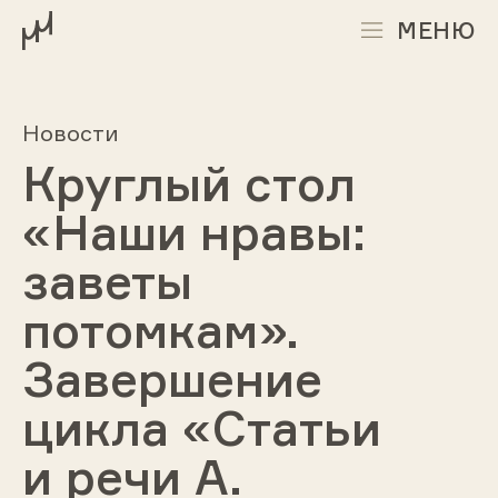
МЕНЮ
Новости
Круглый стол
«Наши нравы:
заветы
потомкам».
Завершение
цикла «Статьи
и речи А.