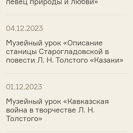
певец природы и любви»
04.12.2023
Музейный урок «Описание
станицы Старогладовской в
повести Л. Н. Толстого «Казаки»
01.12.2023
Музейный урок «Кавказская
война в творчестве Л. Н.
Толстого»