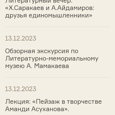
Литературный вечер:
«Х.Саракаев и А.Айдамиров:
друзья единомышленники»
13.12.2023
Обзорная экскурсия по
Литературно-мемориальному
музею А. Мамакаева
13.12.2023
Лекция: «Пейзаж в творчестве
Аманди Асуханова».