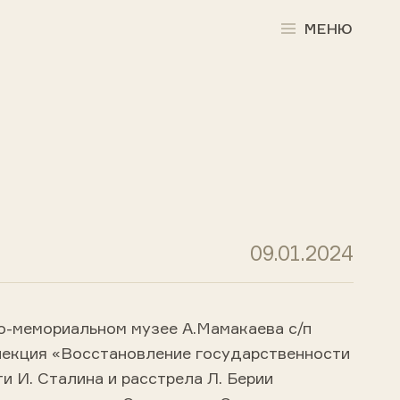
МЕНЮ
09.01.2024
но-мемориальном музее А.Мамакаева с/п
екция «Восстановление государственности
 И. Сталина и расстрела Л. Берии