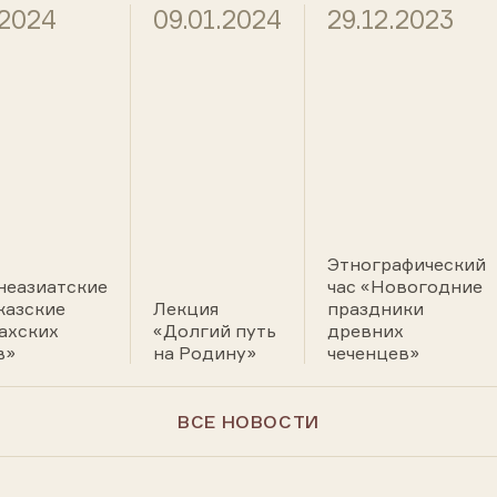
.2024
09.01.2024
29.12.2023
Этнографический
неазиатские
час «Новогодние
казские
Лекция
праздники
ахских
«Долгий путь
древних
в»
на Родину»
чеченцев»
ВСЕ НОВОСТИ