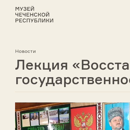
Новости
Лекция «Восст
государственн