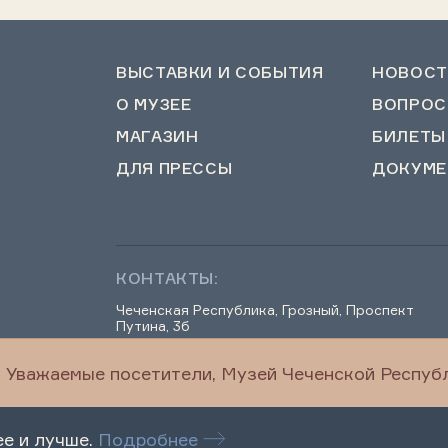
ВЫСТАВКИ И СОБЫТИЯ
НОВОСТ
О МУЗЕЕ
ВОПРОС
МАГАЗИН
БИЛЕТЫ
ДЛЯ ПРЕССЫ
ДОКУМЕ
КОНТАКТЫ:
Чеченская Республика, Грозный, Проспект
Путина, 3б
Уважаемые посетители, Музей Чеченской Республ
chechenmuseum@mail.ru
ее и лучше.
Подробнее
Правила посещения
Оценка качества услу