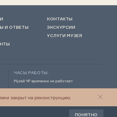
И
КОНТАКТЫ
Ы И ОТВЕТЫ
ЭКСКУРСИИ
УСЛУГИ МУЗЕЯ
НТЫ
ЧАСЫ РАБОТЫ:
Музей ЧР временно не работает
ики закрыт на реконструкцию.
г
© 2022-2026 Музей Чеченской Республики