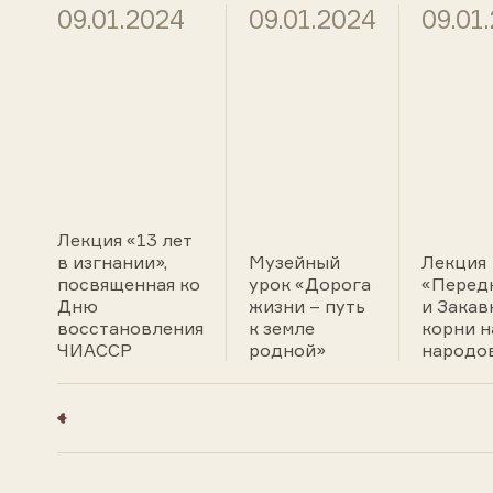
09.01.2024
09.01.2024
09.01
Лекция «13 лет
в изгнании»,
Музейный
Лекция
посвященная ко
урок «Дорога
«Перед
Дню
жизни – путь
и Закав
восстановления
к земле
корни н
ЧИАССР
родной»
народо