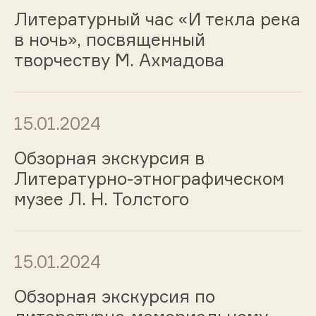
Литературный час «И текла река
в ночь», посвященный
творчеству М. Ахмадова
15.01.2024
Обзорная экскурсия в
Литературно-этнографическом
музее Л. Н. Толстого
15.01.2024
Обзорная экскурсия по