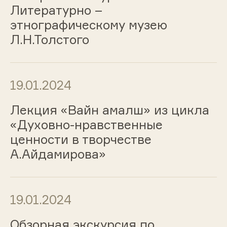
Литературно –
этнографическому музею
Л.Н.Толстого
19.01.2024
Лекция «Вайн амалш» из цикла
«Духовно-нравственные
ценности в творчестве
А.Айдамирова»
19.01.2024
Обзорная экскурсия по