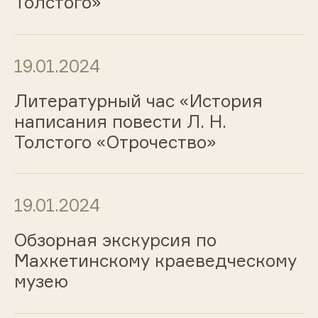
Толстого»
19.01.2024
Литературный час «История
написания повести Л. Н.
Толстого «Отрочество»
19.01.2024
Обзорная экскурсия по
Махкетинскому краеведческому
музею