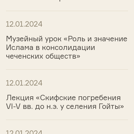
12.01.2024
Музейный урок «Роль и значение
Ислама в консолидации
чеченских обществ»
12.01.2024
Лекция «Скифские погребения
VI-V вв. до н.э. у селения Гойты»
12.01.2024