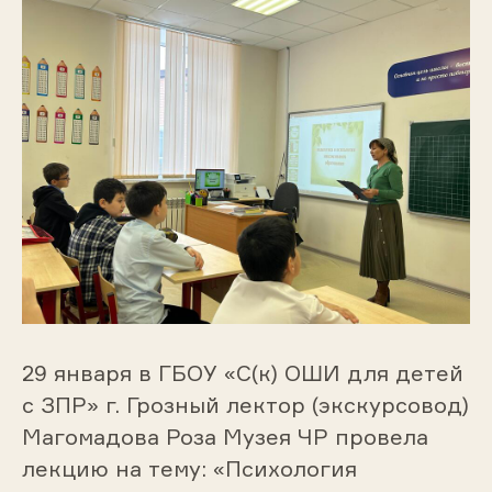
29 января в ГБОУ «С(к) ОШИ для детей
с ЗПР» г. Грозный лектор (экскурсовод)
Магомадова Роза Музея ЧР провела
лекцию на тему: «Психология