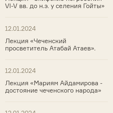
VI-V вв. до н.э. у селения Гойты»
12.01.2024
Лекция «Чеченский
просветитель Атабай Атаев».
12.01.2024
Лекция «Мариям Айдамирова -
достояние чеченского народа»