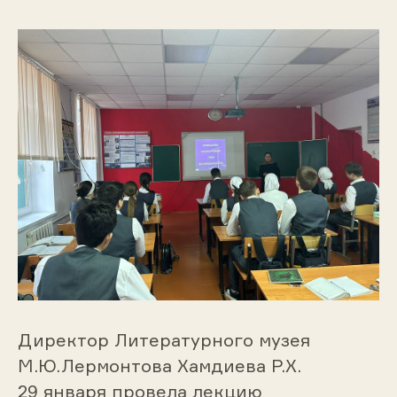
Директор Литературного музея
М.Ю.Лермонтова Хамдиева Р.Х.
29 января провела лекцию