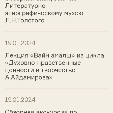
Литературно –
этнографическому музею
Л.Н.Толстого
19.01.2024
Лекция «Вайн амалш» из цикла
«Духовно-нравственные
ценности в творчестве
А.Айдамирова»
19.01.2024
Обзорная экскурсия по