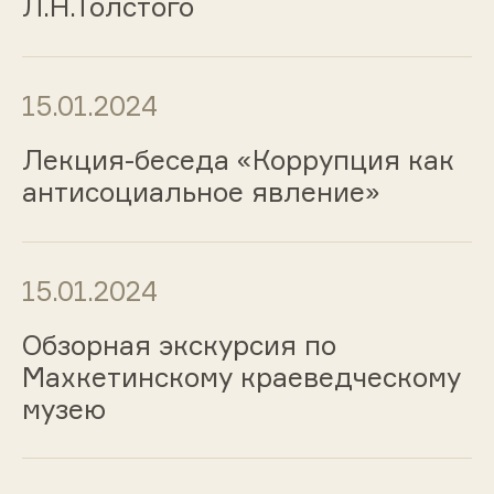
Л.Н.Толстого
15.01.2024
Лекция-беседа «Коррупция как
антисоциальное явление»
15.01.2024
Обзорная экскурсия по
Махкетинскому краеведческому
музею