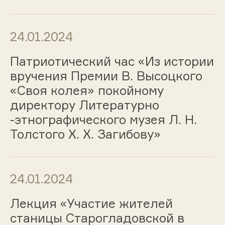
24.01.2024
Патриотический час «Из истории
вручения Премии В. Высоцкого
«Своя колея» покойному
директору Литературно
-этнографического музея Л. Н.
Толстого Х. Х. Загибову»
24.01.2024
Лекция «Участие жителей
станицы Старогладовской в