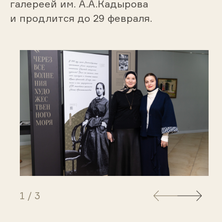
галереей им. А.А.Кадырова
и продлится до 29 февраля.
1
/
3