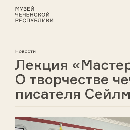
Новости
Лекция «Мастер
О творчестве ч
писателя Сейл