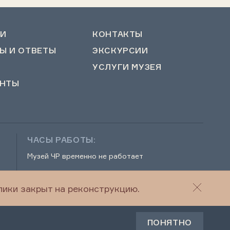
И
КОНТАКТЫ
Ы И ОТВЕТЫ
ЭКСКУРСИИ
УСЛУГИ МУЗЕЯ
НТЫ
ЧАСЫ РАБОТЫ:
Музей ЧР временно не работает
ики закрыт на реконструкцию.
г
© 2022-2026 Музей Чеченской Республики