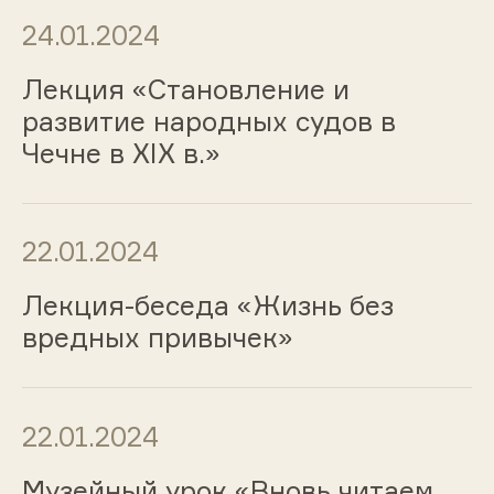
24.01.2024
Лекция «Становление и
развитие народных судов в
Чечне в XIX в.»
22.01.2024
Лекция-беседа «Жизнь без
вредных привычек»
22.01.2024
Музейный урок «Вновь читаем