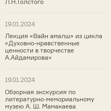
Л.Н.Толстого
19.01.2024
Лекция «Вайн амалш» из цикла
«Духовно-нравственные
ценности в творчестве
А.Айдамирова»
19.01.2024
Обзорная экскурсия по
литературно-мемориальному
музею А. Ш. Мамакаева